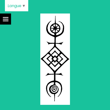
Langue
▼