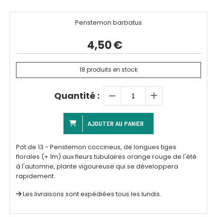
Penstemon barbatus
4,50
€
18
produits en stock
Quantité :
AJOUTER AU PANIER
Pot de 13 - Penstemon coccineus, de longues tiges
florales (+ 1m) aux fleurs tubulaires orange rouge de l'été
à l'automne, plante vigoureuse qui se développera
rapidement.
Les livraisons sont expédiées tous les lundis.