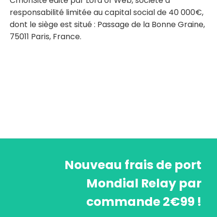
CmonSite édité par Lord of Web, société à
responsabilité limitée au capital social de 40 000€,
dont le siège est situé : Passage de la Bonne Graine,
75011 Paris, France.
Nouveau frais de port
Mondial Relay par
commande 2€99 !