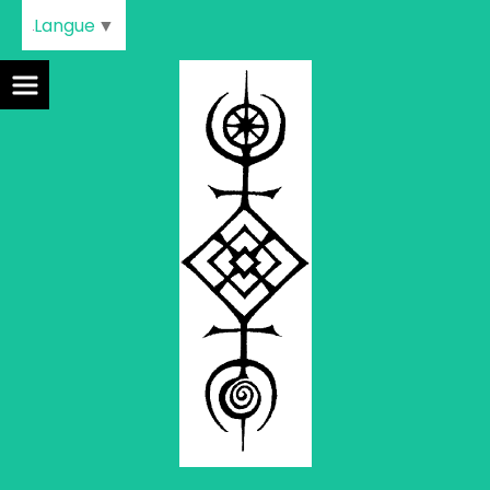
Langue
▼