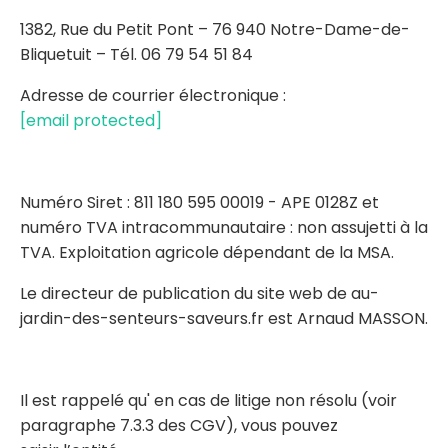
1382, Rue du Petit Pont – 76 940 Notre-Dame-de-
Bliquetuit – Tél. 06 79 54 51 84
Adresse de courrier électronique :
[email protected]
Numéro Siret : 811 180 595 00019 - APE 0128Z et
numéro TVA intracommunautaire : non assujetti à la
TVA. Exploitation agricole dépendant de la MSA.
Le directeur de publication du site web de au-
jardin-des-senteurs-saveurs.fr est Arnaud MASSON.
Il est rappelé qu' en cas de litige non résolu (voir
paragraphe 7.3.3 des CGV), vous pouvez