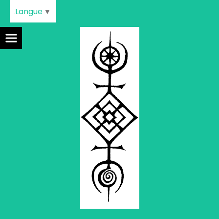
Langue
▼