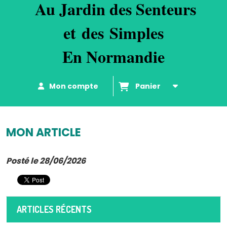
Au
Jardin des Senteurs
et
d
es
Simples
En Normandie
Mon compte
Panier
MON ARTICLE
Posté le 28/06/2026
ARTICLES RÉCENTS