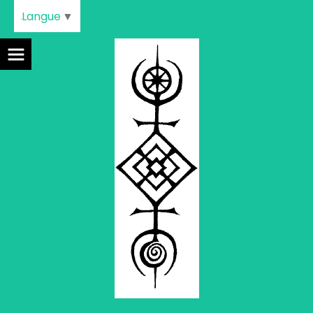
Langue
▼