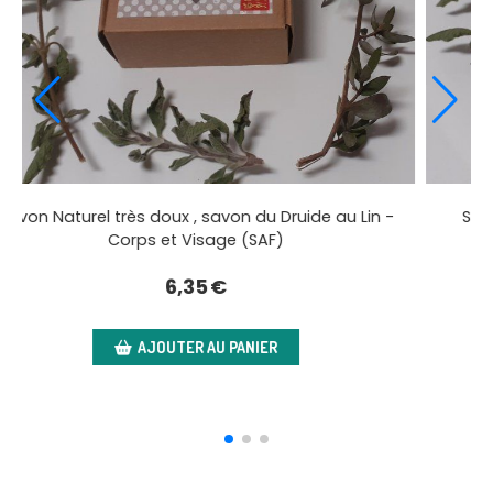
SAF)
Savon Artisanal Lavande - Corps et Visage (SAF)
5,95
€
AJOUTER AU PANIER