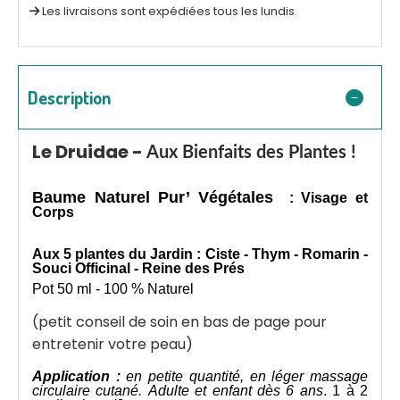
Les livraisons sont expédiées tous les lundis.
Description
Le Druidae -
Aux Bienfaits des Plantes !
Baume Naturel
Pur’ Végétales
: Visage et
Corps
Aux 5 plantes du Jardin : Ciste - Thym - Romarin -
Souci Officinal - Reine des Prés
Pot 50 ml - 100 % Naturel
(petit conseil de soin en bas de page pour
entretenir votre peau)
Application :
en petite quantité,
en
léger
massage
circulaire
cutané
.
Adulte et enfant dès 6 ans
. 1 à 2