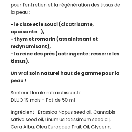
pour l'entretien et la régénération des tissus de
la peau :
- le ciste et le souci (cicatrisante,
apaisante...),
- thym et romarin (assainissant et
redynamisant),
- la reine des prés (astringente : resserre les
tissus).
Un vrai soin naturel haut de gamme pour la
peau !
Senteur florale rafraîchissante.
DLUO 19 mois - Pot de 50 ml
Ingrédient : Brassica Napus seed oil, Cannabis
sativa seed oil, Linum usitatissimum seed oil,
Cera Alba, Olea Europaea Fruit Oil, Glycerin,