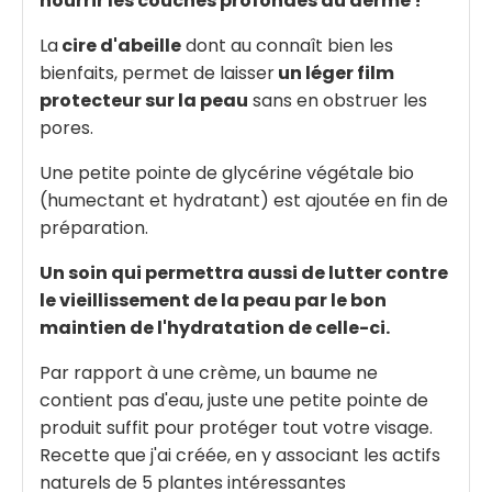
nourrir les couches profondes du derme !
La
cire d'abeille
dont au connaît bien les
bienfaits, permet de laisser
un léger film
protecteur sur la peau
sans en obstruer les
pores.
Une petite pointe de glycérine végétale bio
(humectant et hydratant) est ajoutée en fin de
préparation.
Un soin qui permettra aussi de lutter contre
le vieillissement de la peau par le bon
maintien de l'hydratation de celle-ci.
Par rapport à une crème, un baume ne
contient pas d'eau, juste une petite pointe de
produit suffit pour protéger tout votre visage.
Recette que j'ai créée, en y associant les actifs
naturels de 5 plantes intéressantes