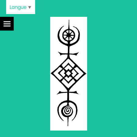
Langue
▼