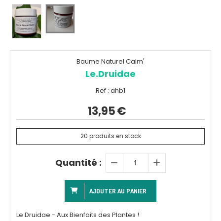
Baume Naturel Calm'
Le.Druidae
Ref :
ahb1
13,95
€
20
produits en stock
Quantité :
AJOUTER AU PANIER
Le Druidae - Aux Bienfaits des Plantes !